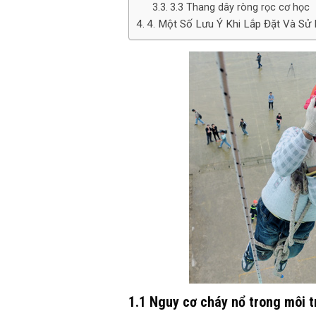
3.3 Thang dây ròng rọc cơ học
4. Một Số Lưu Ý Khi Lắp Đặt Và Sử
1.1 Nguy cơ cháy nổ trong môi t