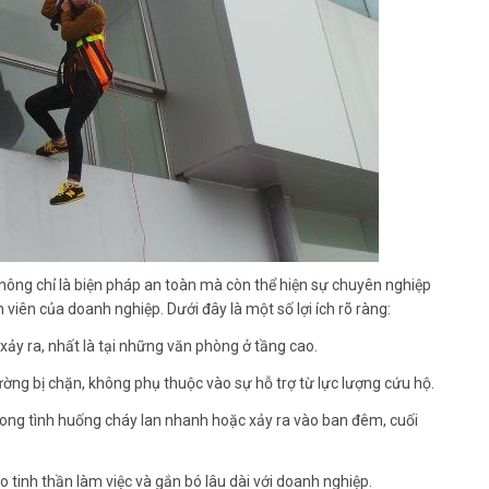
hông chỉ là biện pháp an toàn mà còn thể hiện sự chuyên nghiệp
iên của doanh nghiệp. Dưới đây là một số lợi ích rõ ràng:
xảy ra, nhất là tại những văn phòng ở tầng cao.
ường bị chặn, không phụ thuộc vào sự hỗ trợ từ lực lượng cứu hộ.
 trong tình huống cháy lan nhanh hoặc xảy ra vào ban đêm, cuối
 tinh thần làm việc và gắn bó lâu dài với doanh nghiệp.