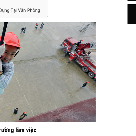
 Dụng Tại Văn Phòng
rường làm việc