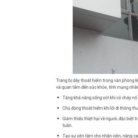
Trang bị dây thoát hiểm trong văn phòng k
và quan tâm đến sức khỏe, tính mạng nhân v
Tăng khả năng sống sót khi có cháy nổ 
Chủ động thoát hiểm khi lối đi thông th
Giảm thiểu thiệt hại về người, đặc biệt
tuần.
Tạo sự yên tâm cho nhân viên, nâng cao