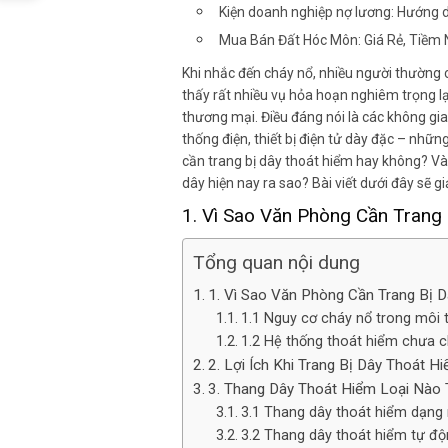
Kiện doanh nghiệp nợ lương: Hướng d
Mua Bán Đất Hóc Môn: Giá Rẻ, Tiềm
Khi nhắc đến cháy nổ, nhiều người thường c
thấy rất nhiều vụ hỏa hoạn nghiêm trọng lạ
thương mại. Điều đáng nói là các không gi
thống điện, thiết bị điện tử dày đặc – nhữn
cần trang bị dây thoát hiểm hay không? Và 
dây hiện nay ra sao? Bài viết dưới đây sẽ giả
1. Vì Sao Văn Phòng Cần Trang
Tổng quan nội dung
1. Vì Sao Văn Phòng Cần Trang Bị 
1.1 Nguy cơ cháy nổ trong môi 
1.2 Hệ thống thoát hiểm chưa 
2. Lợi Ích Khi Trang Bị Dây Thoát 
3. Thang Dây Thoát Hiểm Loại Nào
3.1 Thang dây thoát hiểm dạng
3.2 Thang dây thoát hiểm tự độ