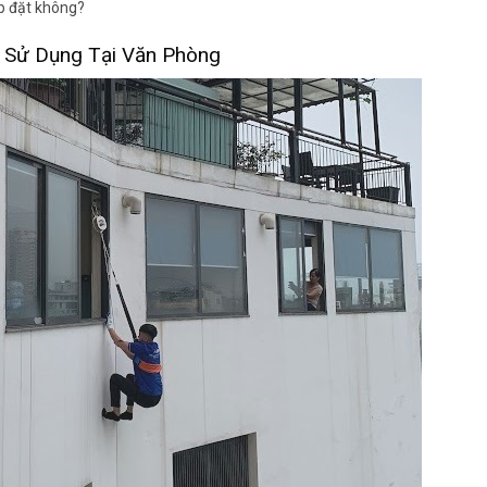
ắp đặt không?
à Sử Dụng Tại Văn Phòng