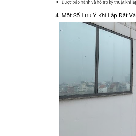
Được bảo hành và hỗ trợ kỹ thuật khi l
4. Một Số Lưu Ý Khi Lắp Đặt V