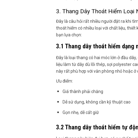
3. Thang Dây Thoát Hiểm Loại
Đây là câu hỏi rất nhiều người đặt ra khi tì
thoát hiểm có nhiều loại với chất liệu, thiế
bạn lựa chọn:
3.1 Thang dây thoát hiểm dạng 
Đây là loại thang có hai móc lớn ở đầu dây
liệu làm từ dây dù lõi thép, sợi polyester 
này rất phù hợp với văn phòng nhỏ hoặc ở 
Ưu điểm:
Giá thành phải chăng
Dễ sử dụng, không cần kỹ thuật cao
Gọn nhẹ, dễ cất giữ
3.2 Thang dây thoát hiểm tự độ