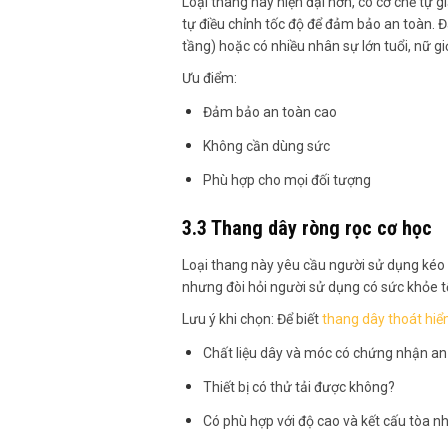
Loại thang này hiện đại hơn, có cơ chế tự g
tự điều chỉnh tốc độ để đảm bảo an toàn. 
tầng) hoặc có nhiều nhân sự lớn tuổi, nữ gi
Ưu điểm:
Đảm bảo an toàn cao
Không cần dùng sức
Phù hợp cho mọi đối tượng
3.3 Thang dây ròng rọc cơ học
Loại thang này yêu cầu người sử dụng kéo d
nhưng đòi hỏi người sử dụng có sức khỏe t
Lưu ý khi chọn: Để biết
thang dây thoát hiểm
Chất liệu dây và móc có chứng nhận a
Thiết bị có thử tải được không?
Có phù hợp với độ cao và kết cấu tòa 