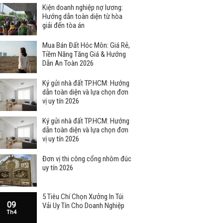
Kiện doanh nghiệp nợ lương:
Hướng dẫn toàn diện từ hòa
giải đến tòa án
Mua Bán Đất Hóc Môn: Giá Rẻ,
Tiềm Năng Tăng Giá & Hướng
Dẫn An Toàn 2026
Ký gửi nhà đất TP.HCM: Hướng
dẫn toàn diện và lựa chọn đơn
vị uy tín 2026
Ký gửi nhà đất TP.HCM: Hướng
dẫn toàn diện và lựa chọn đơn
vị uy tín 2026
Đơn vị thi công cổng nhôm đúc
uy tín 2026
5 Tiêu Chí Chọn Xưởng In Túi
09
Vải Uy Tín Cho Doanh Nghiệp
Th4