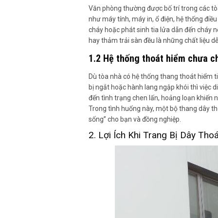
Văn phòng thường được bố trí trong các tòa
như máy tính, máy in, ổ điện, hệ thống điề
cháy hoặc phát sinh tia lửa dẫn đến cháy nổ
hay thảm trải sàn đều là những chất liệu dễ
1.2 Hệ thống thoát hiểm chưa 
Dù tòa nhà có hệ thống thang thoát hiểm ti
bị ngắt hoặc hành lang ngập khói thì việc 
đến tình trạng chen lấn, hoảng loạn khiến 
Trong tình huống này, một bộ thang dây t
sống” cho bạn và đồng nghiệp.
2. Lợi Ích Khi Trang Bị Dây Th