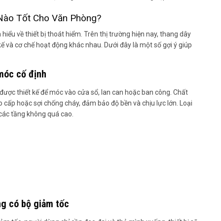
 Nào Tốt Cho Văn Phòng?
m hiểu về thiết bị thoát hiểm. Trên thị trường hiện nay, thang dây
t kế và cơ chế hoạt động khác nhau. Dưới đây là một số gợi ý giúp
móc cố định
, được thiết kế để móc vào cửa sổ, lan can hoặc ban công. Chất
cao cấp hoặc sợi chống cháy, đảm bảo độ bền và chịu lực lớn. Loại
các tầng không quá cao.
ng có bộ giảm tốc