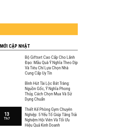
 MỚI CẬP NHẬT
Bộ Giftset Cao Cấp Cho Lãnh
Đạo: Mẫu Quà Ý Nghĩa Theo Dịp
Và Tiêu Chí Lựa Chọn Nhà
Cung Cấp Uy Tín
Bình Hút Tài Lộc Bát Tràng:
Nguồn Gốc, Ý Nghĩa Phong
Thủy, Cách Chọn Mua Và Sử
Dụng Chuẩn
Thiết Kế Phòng Gym Chuyên
13
Nghiệp: 5 Yếu Tố Giúp Tăng Trải
Th7
Nghiệm Hội Viên Và Tối Ưu
Hiệu Quả Kinh Doanh