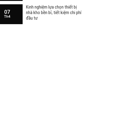
Kinh nghiệm lựa chọn thiết bị
07
nhà kho bền bỉ, tiết kiệm chi phí
Th4
đầu tư